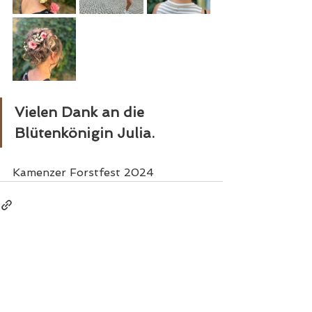
Vielen Dank an die 
Blütenkönigin Julia. 
Kamenzer Forstfest 2024
IMPRESSUM
|
DATENSCHUTZ
FRISÖR
| KAMENZ
ATELIER |
BIEGER