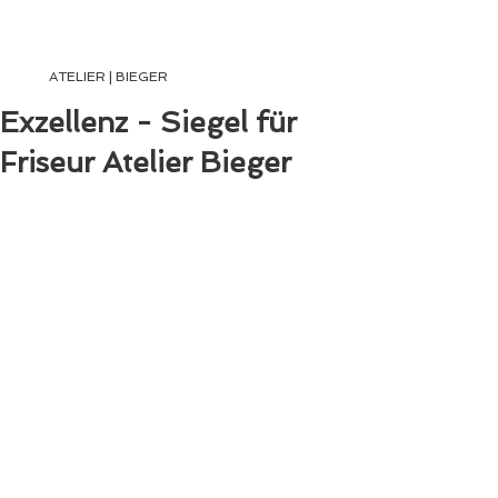
ATELIER | BIEGER
ATELIER | BIEGER
Exzellenz - Siegel für
Friseur Atelier Bieger