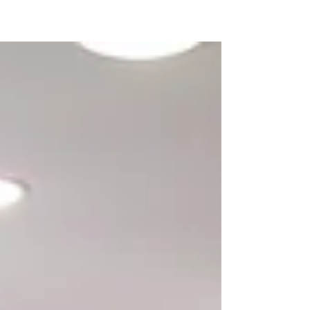
ATELIER | BIEGER